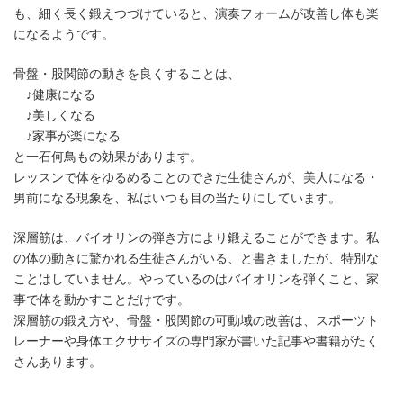
も、細く長く鍛えつづけていると、演奏フォームが改善し体も楽
になるようです。
骨盤・股関節の動きを良くすることは、
♪健康になる
♪美しくなる
♪家事が楽になる
と一石何鳥もの効果があります。
レッスンで体をゆるめることのできた生徒さんが、美人になる・
男前になる現象を、私はいつも目の当たりにしています。
深層筋は、バイオリンの弾き方により鍛えることができます。私
の体の動きに驚かれる生徒さんがいる、と書きましたが、特別な
ことはしていません。やっているのはバイオリンを弾くこと、家
事で体を動かすことだけです。
深層筋の鍛え方や、骨盤・股関節の可動域の改善は、スポーツト
レーナーや身体エクササイズの専門家が書いた記事や書籍がたく
さんあります。