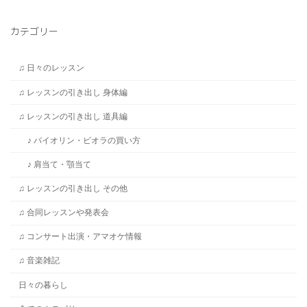
カテゴリー
♫ 日々のレッスン
♫ レッスンの引き出し 身体編
♫ レッスンの引き出し 道具編
♪ バイオリン・ビオラの買い方
♪ 肩当て・顎当て
♫ レッスンの引き出し その他
♫ 合同レッスンや発表会
♫ コンサート出演・アマオケ情報
♫ 音楽雑記
日々の暮らし