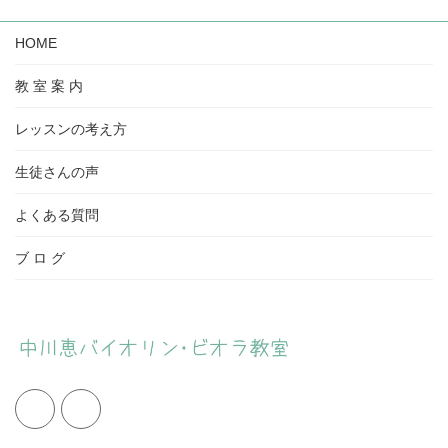
HOME
教 室 案 内
レッスンの考え方
生徒さんの声
よくある質問
ブ ロ グ