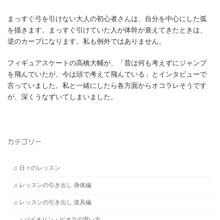
まっすぐ弓を引けない大人の初心者さんは、自分を中心にした弧
を描きます。まっすぐ引けていた人が体幹が衰えてきたときは、
逆のカーブになります。私も例外ではありません。
フィギュアスケートの高橋大輔が、「昔は何も考えずにジャンプ
を飛んでいたが、今は頭で考えて飛んでいる」とインタビューで
言っていました。私と一緒にしたら各方面からオコラレそうです
が、深くうなずいてしまいました。
カテゴリー
♫ 日々のレッスン
♫ レッスンの引き出し 身体編
♫ レッスンの引き出し 道具編
♪ バイオリン・ビオラの買い方